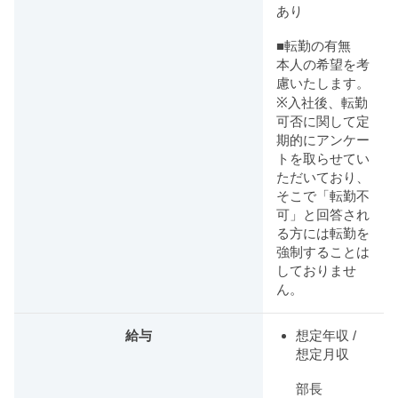
あり
■転勤の有無
本人の希望を考
慮いたします。
※入社後、転勤
可否に関して定
期的にアンケー
トを取らせてい
ただいており、
そこで「転勤不
可」と回答され
る方には転勤を
強制することは
しておりませ
ん。
給与
想定年収 /
想定月収
部長