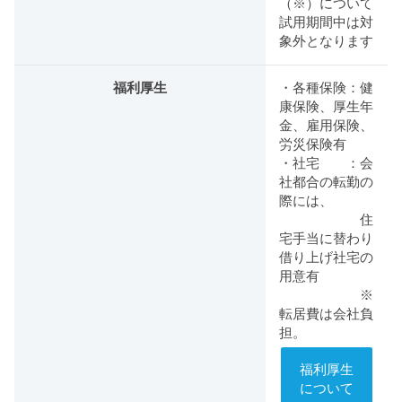
（※）について
試用期間中は対
象外となります
福利厚生
・各種保険：健
康保険、厚生年
金、雇用保険、
労災保険有
・社宅 ：会
社都合の転勤の
際には、
住
宅手当に替わり
借り上げ社宅の
用意有
※
転居費は会社負
担。
福利厚生
について