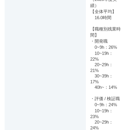
績）
【全体平均】
16.0時間
【職種別残業時
間】
・開発職
0~9h：26%
10~19h：
22%
20~29h：
21%
30~39h：
17%
40h~：14%
・評価 / 検証職
0~9h：24%
10~19h：
23%
20~29h：
24%