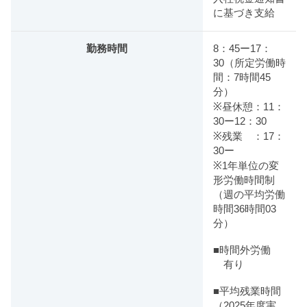
に基づき支給
勤務時間
8：45ー17：
30（所定労働時
間：7時間45
分）
※昼休憩：11：
30ー12：30
※残業 ：17：
30ー
※1年単位の変
形労働時間制
（週の平均労働
時間36時間03
分）
■時間外労働
有り
■平均残業時間
（2025年度実