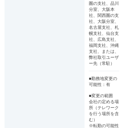
圏の支社、品川
分室、大阪本
社、関西圏の支
社、大阪分室、
名古屋支社、札
幌支社、仙台支
社、広島支社、
福岡支社、沖縄
支社、または、
弊社取引ユーザ
ー先（常駐）
■勤務地変更の
可能性：有
■変更の範囲
会社の定める場
所（テレワーク
を行う場所を含
む）
※転勤の可能性