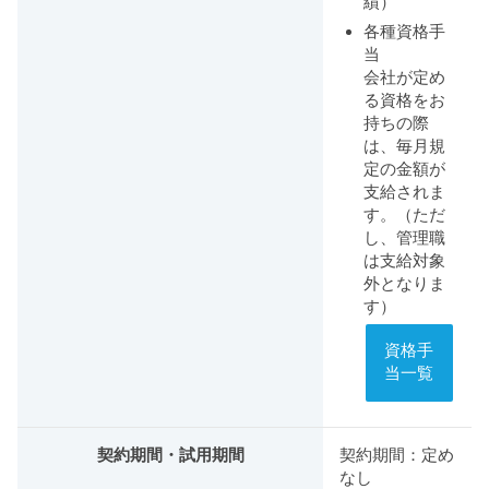
績）
各種資格手
当
会社が定め
る資格をお
持ちの際
は、毎月規
定の金額が
支給されま
す。（ただ
し、管理職
は支給対象
外となりま
す）
資格手
当一覧
契約期間・試用期間
契約期間：定め
なし