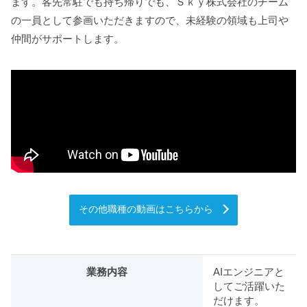
ます。客先常駐でも持ち帰りでも、Ｓｋｙ株式会社のチーム
の一員として参画いただきますので、未経験の領域も上司や
仲間がサポートします。
その他職種の動画はこちらから
業務内容
AIエンジニアと
してご活躍いた
だけます。