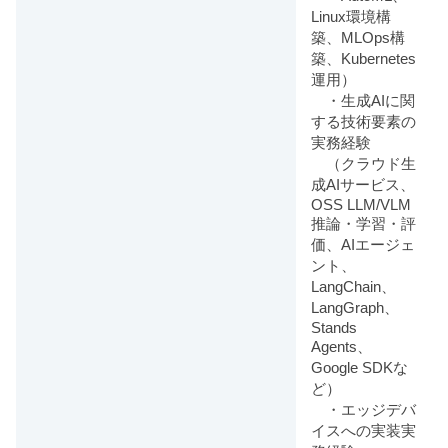
Linux環境構
築、MLOps構
築、Kubernetes
運用）
・生成AIに関
する技術要素の
実務経験
（クラウド生
成AIサービス、
OSS LLM/VLM
推論・学習・評
価、AIエージェ
ント、
LangChain、
LangGraph、
Stands
Agents、
Google SDKな
ど）
・エッジデバ
イスへの実装実