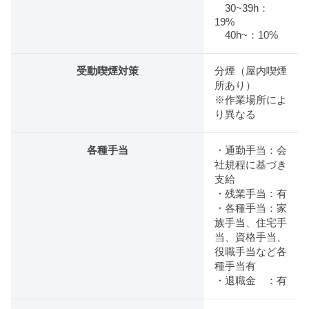
30~39h：
19%
40h~：10%
受動喫煙対策
分煙（屋内喫煙
所あり）
※作業場所によ
り異なる
各種手当
・通勤手当：会
社規程に基づき
支給
・残業手当：有
・各種手当：家
族手当、住宅手
当、資格手当、
役職手当など各
種手当有
・退職金 ：有