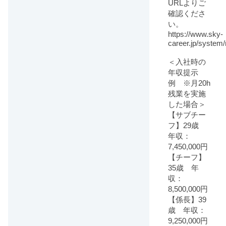
URLよりご
確認くださ
い。
https://www.sky-
career.jp/system
＜入社時の
年収提示
例 ※月20h
残業を実施
した場合＞
【サブチー
フ】29歳
年収：
7,450,000円
【チーフ】
35歳 年
収：
8,500,000円
【係長】39
歳 年収：
9,250,000円