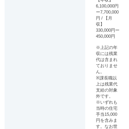
6,100,000円
ー7,700,000
円 / 【月
収】
330,000円ー
450,000円
※上記の年
収には残業
代は含まれ
ておりませ
ん。
※課長職以
上は残業代
支給の対象
外です。
※いずれも
当時の住宅
手当15,000
円を含みま
す。なお世