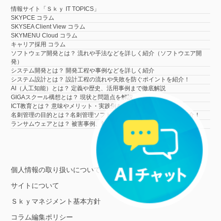
情報サイト「Ｓｋｙ IT TOPICS」
SKYPCE コラム
SKYSEA Client View コラム
SKYMENU Cloud コラム
キャリア採用 コラム
ソフトウェア開発とは？ 流れや手法などを詳しく紹介（ソフトウエア開
発）
システム開発とは？ 開発工程や事例などを詳しく紹介
システム設計とは？ 設計工程の流れや失敗を防ぐポイントを紹介！
AI（人工知能）とは？ 定義や歴史、活用事例まで徹底解説
GIGAスクール構想とは？ 現状と問題点を解説
ICT教育とは？ 意味やメリット・実践例を簡単に解説
名刺管理の目的とは？名刺管理ソフトウェアの導入方法・事例も紹介！
ランサムウェアとは？ 被害事例、対策・対処法を解説
個人情報の取り扱いについて
サイトについて
Ｓｋｙマネジメント基本方針
コラム編集ポリシー