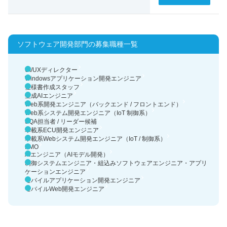
ソフトウェア開発部門の募集職種一覧
UI/UXディレクター
Windowsアプリケーション開発エンジニア
仕様書作成スタッフ
生成AIエンジニア
Web系開発エンジニア（バックエンド / フロントエンド）
Web系システム開発エンジニア（IoT 制御系）
SQA担当者 / リーダー候補
車載系ECU開発エンジニア
車載系Webシステム開発エンジニア（IoT / 制御系）
PMO
AIエンジニア（AIモデル開発）
制御システムエンジニア・組込みソフトウェアエンジニア・アプリ
ケーションエンジニア
モバイルアプリケーション開発エンジニア
モバイルWeb開発エンジニア