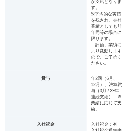
が支給となりま
す。
※平均的な実績
を残され、会社
業績としても前
年同等の場合に
限ります。
評価、業績に
より変動します
ので、ご了承く
ださい。
賞与
年2回（6月、
12月）、決算賞
与（3月 / 29年
連続支給） ※
業績に応じて支
給。
入社祝金
入社祝金：有
入社祝金通知書