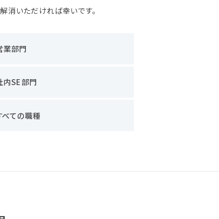
も解消いただければ幸いです。
営業部門
社内SE部門
すべての職種