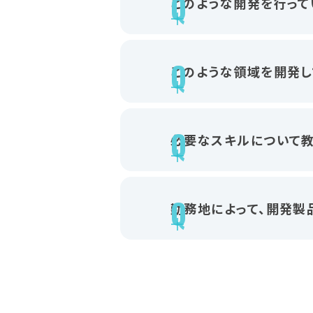
どのような開発を行って
どのような領域を開発し
必要なスキルについて教
勤務地によって、開発製