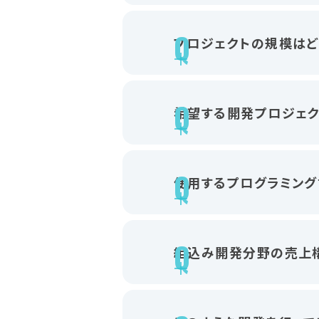
プロジェクトの規模はど
希望する開発プロジェク
使用するプログラミング
組込み開発分野の売上構