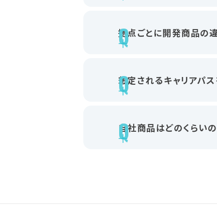
拠点ごとに開発商品の違
想定されるキャリアパス
自社商品はどのくらいの