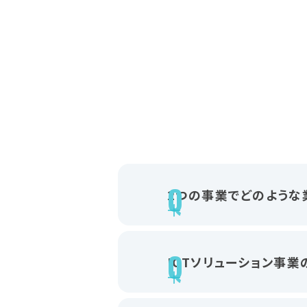
2つの事業でどのような
ICTソリューション事