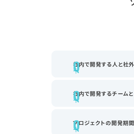
社内で開発する人と社外
社内で開発するチームと
プロジェクトの開発期間