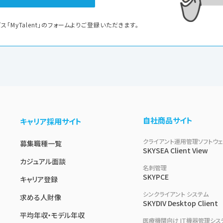
ス「MyTalent」のフォームよりご登録いただきます。
自社商品サイト
キャリア採用サイト
クライアント運用管理ソフトウ
募集職種一覧
SKYSEA Client View
カジュアル面談
名刺管理
SKYPCE
キャリア登録
シンクライアント システム
求める人財像
SKYDIV Desktop Client
平均年収・モデル年収
医療機関向け IT機器管理シス