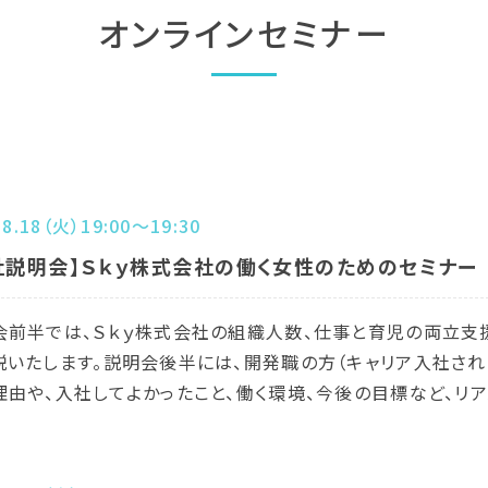
オンラインセミナー
.8.18（火）19:00～19:30
社説明会】Ｓｋｙ株式会社の働く女性のためのセミナー
会前半では、Ｓｋｙ株式会社の組織人数、仕事と育児の両立支
説いたします。説明会後半には、開発職の方（キャリア入社され
理由や、入社してよかったこと、働く環境、今後の目標など、リ