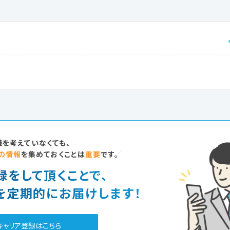
を考えていなくても、
の情報
を集めておくことは
重要
です。
録をして頂くことで、
を定期的にお届けします！
キャリア登録はこちら