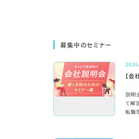
募集中のセミナー
2026
【会
説明
て解
転職