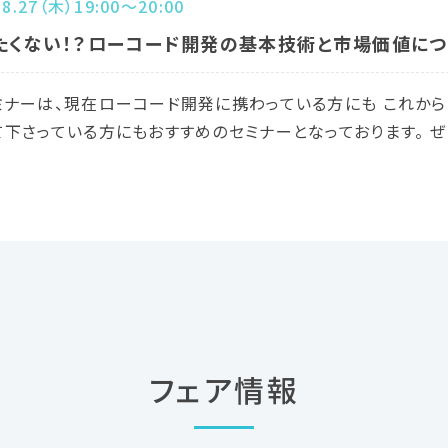
.8.27（木）19:00～20:00
たくない！？ローコード開発の基本技術と市場価値につ
ミナーは、現在ローコード開発に携わっている方にも これか
て下さっている方にもおすすめのセミナーとなっております。 
フェア情報