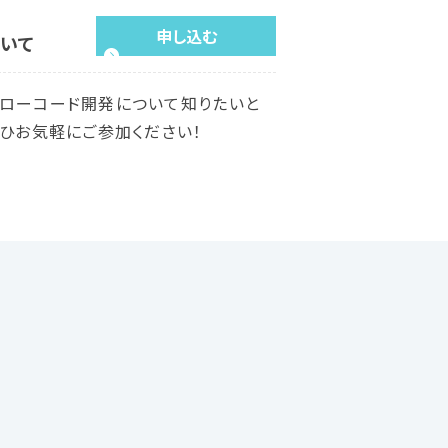
申し込む
いて
らローコード開発について知りたいと
ぜひお気軽にご参加ください！