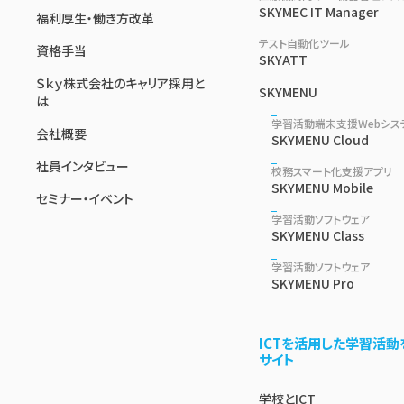
SKYMEC IT Manager
福利厚生・働き方改革
テスト自動化ツール
資格手当
SKYATT
Ｓｋｙ株式会社のキャリア採用と
SKYMENU
は
学習活動端末支援Webシス
会社概要
SKYMENU Cloud
社員インタビュー
校務スマート化支援アプリ
SKYMENU Mobile
セミナー・イベント
学習活動ソフトウェア
SKYMENU Class
学習活動ソフトウェア
SKYMENU Pro
ICTを活用した学習活動
サイト
学校とICT