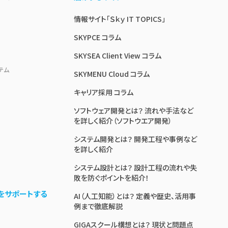
情報サイト「Ｓｋｙ IT TOPICS」
SKYPCE コラム
SKYSEA Client View コラム
テム
SKYMENU Cloud コラム
キャリア採用 コラム
ソフトウェア開発とは？ 流れや手法など
を詳しく紹介（ソフトウエア開発）
システム開発とは？ 開発工程や事例など
を詳しく紹介
システム設計とは？ 設計工程の流れや失
敗を防ぐポイントを紹介！
をサポートする
AI（人工知能）とは？ 定義や歴史、活用事
例まで徹底解説
GIGAスクール構想とは？ 現状と問題点