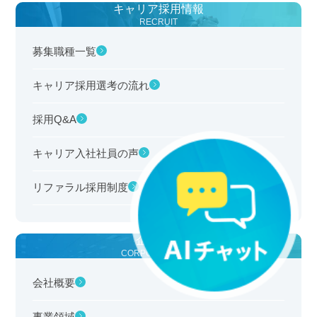
キャリア採用情報
RECRUIT
募集職種一覧
キャリア採用選考の流れ
採用Q&A
キャリア入社
社員の声
リファラル
採用制度
企業情報
CORPORATE INFO
会社概要
事業領域