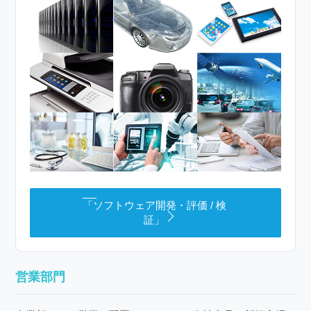
「ソフトウェア開発・評価 / 検
証」
営業部門