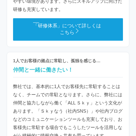
やすい環境があります。さらにスキルアップに向けた
研修も充実しています。
「研修体系」について詳しくは
こちら
1人でお客様の拠点に常駐し、孤独を感じる…
仲間と一緒に働きたい！
弊社では、基本的に1人でお客様先に常駐することは
なく、チームでの常駐となります。さらに、弊社には
仲間と協力しながら働く「ALL Ｓｋｙ」という文化が
あります。「Ｓｋｙなう（社内SNS）」や社内ブログ
などのコミュニケーションツールも充実しており、お
客様先に常駐する場合でもこうしたツールを活用しな
がら積極的に情報交換・共有を図っています。