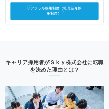
リファラル採用制度（社員紹介採
用制度）
キャリア採用者がＳｋｙ株式会社に転職
を決めた理由とは？