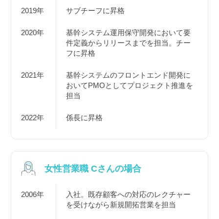
2019年
サブチーフに昇格
2020年
基幹システム運用保守開発において要
件定義からリリースまでを担当。チー
フに昇格
2021年
基幹システムのフロントエンド開発に
おいてPMOとしてプロジェクト推進を
担当
2022年
係長に昇格
女性営業職 Cさんの場合
2006年
入社。既存顧客への対応のレクチャー
を受けながら新規開拓営業を担当