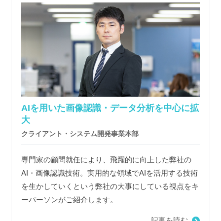
AIを用いた画像認識・データ分析を中心に拡
大
クライアント・システム開発事業本部
専門家の顧問就任により、飛躍的に向上した弊社の
AI・画像認識技術。実用的な領域でAIを活用する技術
を生かしていくという弊社の大事にしている視点をキ
ーパーソンがご紹介します。
記事を読む