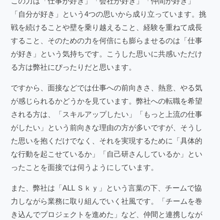
この力は「仕事が好き」「会社が好き」「仲間が好き」
「自分が好き」という4つの思いから成り立っています。挑
戦を続けることや壁を乗り越えること、経験を重ねて成長
すること、そのための力を何倍にも膨らませるのは「仕事
が好き」という気持ちです。こうした思いに共感いただけ
る方は弊社にぴったりだと思います。
ですから、面接などでは仕事への前向きさ、熱意、やる気
が感じられるかどうかを見ています。弊社への転職を希望
される方は、「スキルアップしたい」「もっと上流の仕事
がしたい」という前向きな理由の方が多いですが、そうし
た思いを抱くだけでなく、それを実現するために「具体的
な行動を起こせているか」「自己研さんしているか」とい
ったことを面接では伺うようにしています。
また、弊社は「ALL Ｓｋｙ」という言葉の下、チームで協
力しながら業務に取り組んでいく社風です。「チームを巻
き込んでプロジェクトを進めた」など、仲間と連携しなが