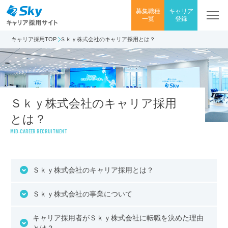
募集職種
キャリア
一覧
登録
キャリア採用TOP
Ｓｋｙ株式会社のキャリア採用とは？
Ｓｋｙ株式会社のキャリア採用
とは？
MID-CAREER RECRUITMENT
Ｓｋｙ株式会社のキャリア採用とは？
Ｓｋｙ株式会社の事業について
キャリア採用者がＳｋｙ株式会社に転職を決めた理由