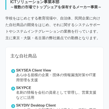
ICTソリューション事業本部
～複数の市場でトップシェアを保有するメーカー事業～
学校をはじめとする教育現場や、自治体、民間企業に向け
た自社商品の開発をはじめ、それに関するシステムサポー
トやシステムインテグレーションの業務を行っています。
主に東京・大阪・名古屋の弊社拠点での勤務となります。
主な自社商品
SKYSEA Client View
あらゆる規模の企業・団体の情報漏洩対策やIT運
用管理を支援
SKYPCE
名刺の情報を会社の資産として管理し、営業支援
などに活用
SKYDIV Desktop Client