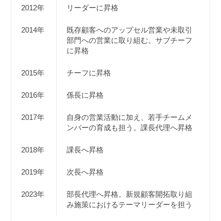
2012年
リーダーに昇格
2014年
既存顧客へのアップセル営業や未取引
部門への営業に取り組む。サブチーフ
に昇格
2015年
チーフに昇格
2016年
係長に昇格
2017年
自身の営業活動に加え、若手チームメ
ンバーの育成も担う。課長代理へ昇格
2018年
課長へ昇格
2019年
次長へ昇格
2023年
部長代理へ昇格。新規顧客開拓取り組
み施策におけるテーマリーダーを担う