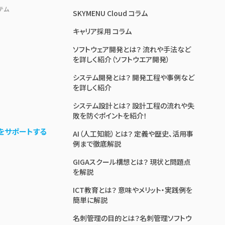
テム
SKYMENU Cloud コラム
キャリア採用 コラム
ソフトウェア開発とは？ 流れや手法など
を詳しく紹介（ソフトウエア開発）
システム開発とは？ 開発工程や事例など
を詳しく紹介
システム設計とは？ 設計工程の流れや失
敗を防ぐポイントを紹介！
をサポートする
AI（人工知能）とは？ 定義や歴史、活用事
例まで徹底解説
GIGAスクール構想とは？ 現状と問題点
を解説
ICT教育とは？ 意味やメリット・実践例を
簡単に解説
名刺管理の目的とは？名刺管理ソフトウ