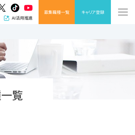
募集職種
一覧
キャリア
登録
AI活用推進
種一覧