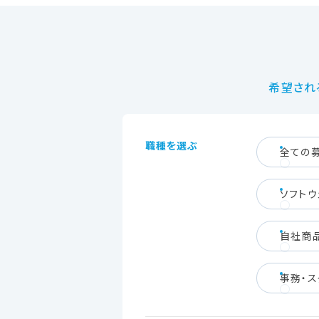
希望され
職種を選ぶ
全ての
ソフト
自社商
事務・ス