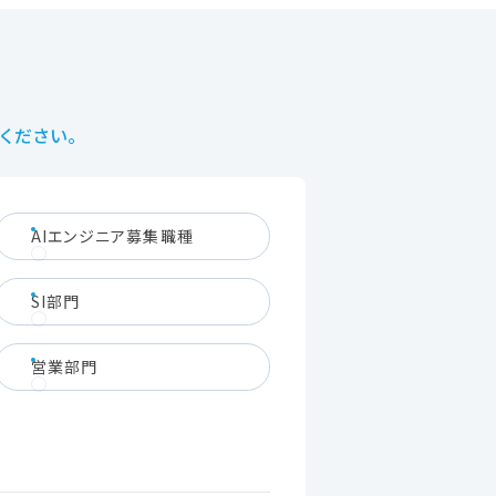
ください。
AIエンジニア募集職種
SI部門
営業部門