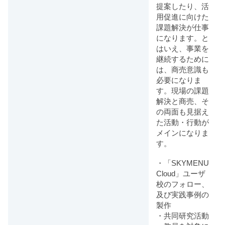
提案したり、活
用促進に向けた
課題解決が仕事
になります。と
はいえ、事業を
継続するために
は、商売意識も
必要になりま
す。現場の課題
解決と商売、そ
の両面も見据え
た活動・行動が
メインになりま
す。
・「SKYMENU
Cloud」ユーザ
校のフォロー、
及び実践事例の
製作
・共同研究活動