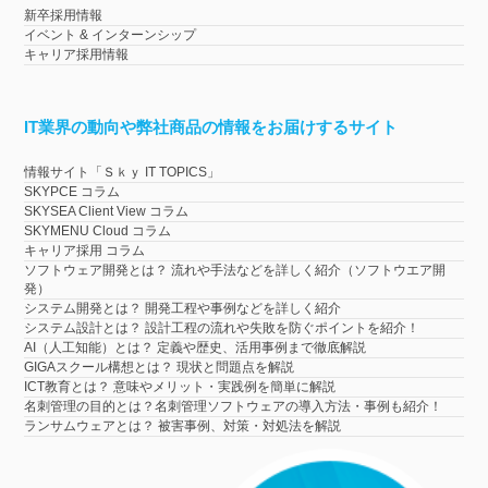
新卒採用情報
イベント & インターンシップ
キャリア採用情報
IT業界の動向や弊社商品の情報をお届けするサイト
情報サイト「Ｓｋｙ IT TOPICS」
SKYPCE コラム
SKYSEA Client View コラム
SKYMENU Cloud コラム
キャリア採用 コラム
ソフトウェア開発とは？ 流れや手法などを詳しく紹介（ソフトウエア開
発）
システム開発とは？ 開発工程や事例などを詳しく紹介
システム設計とは？ 設計工程の流れや失敗を防ぐポイントを紹介！
AI（人工知能）とは？ 定義や歴史、活用事例まで徹底解説
GIGAスクール構想とは？ 現状と問題点を解説
ICT教育とは？ 意味やメリット・実践例を簡単に解説
名刺管理の目的とは？名刺管理ソフトウェアの導入方法・事例も紹介！
ランサムウェアとは？ 被害事例、対策・対処法を解説