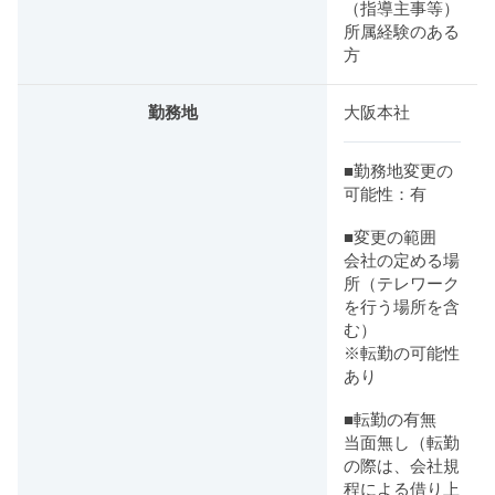
（指導主事等）
所属経験のある
方
勤務地
大阪本社
■勤務地変更の
可能性：有
■変更の範囲
会社の定める場
所（テレワーク
を行う場所を含
む）
※転勤の可能性
あり
■転勤の有無
当面無し（転勤
の際は、会社規
程による借り上