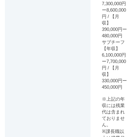
7,300,000円
ー8,600,000
円 / 【月
収】
390,000円ー
480,000円
サブチーフ
【年収】
6,100,000円
ー7,700,000
円 / 【月
収】
330,000円ー
450,000円
※上記の年
収には残業
代は含まれ
ておりませ
ん。
※課長職以