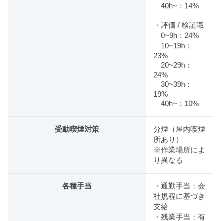
40h~：14%
・評価 / 検証職
0~9h：24%
10~19h：
23%
20~29h：
24%
30~39h：
19%
40h~：10%
受動喫煙対策
分煙（屋内喫煙
所あり）
※作業場所によ
り異なる
各種手当
・通勤手当：会
社規程に基づき
支給
・残業手当：有