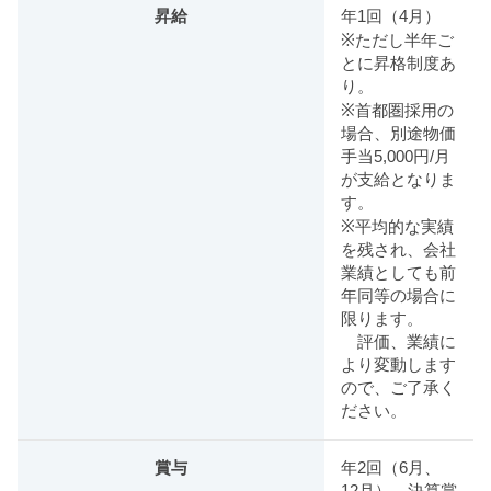
昇給
年1回（4月）
※ただし半年ご
とに昇格制度あ
り。
※首都圏採用の
場合、別途物価
手当5,000円/月
が支給となりま
す。
※平均的な実績
を残され、会社
業績としても前
年同等の場合に
限ります。
評価、業績に
より変動します
ので、ご了承く
ださい。
賞与
年2回（6月、
12月）、決算賞