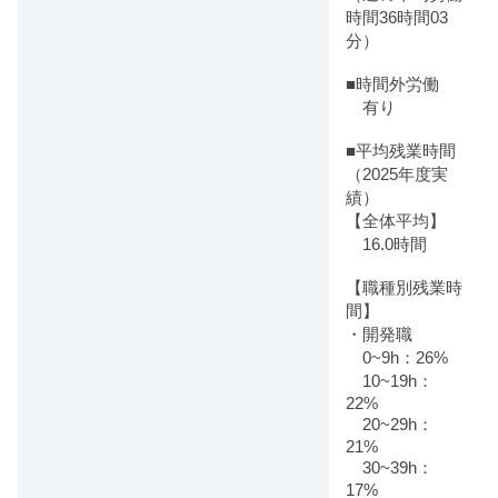
時間36時間03
分）
■時間外労働
有り
■平均残業時間
（2025年度実
績）
【全体平均】
16.0時間
【職種別残業時
間】
・開発職
0~9h：26%
10~19h：
22%
20~29h：
21%
30~39h：
17%