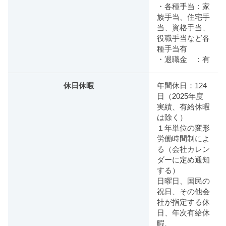
・各種手当：家
族手当、住宅手
当、資格手当、
役職手当など各
種手当有
・退職金 ：有
休日休暇
年間休日：124
日（2025年度
実績、有給休暇
は除く）
１年単位の変形
労働時間制によ
る（会社カレン
ダーに定め通知
する）
日曜日、国民の
祝日、その他会
社が指定する休
日、年次有給休
暇、