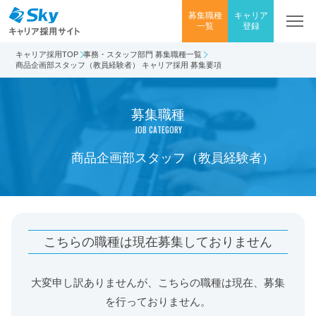
募集職種
キャリア
一覧
登録
キャリア採用TOP
事務・スタッフ部門 募集職種一覧
商品企画部スタッフ（教員経験者） キャリア採用 募集要項
募集職種
JOB CATEGORY
商品企画部スタッフ（教員経験者）
こちらの職種は現在募集しておりません
大変申し訳ありませんが、こちらの職種は現在、募集
を行っておりません。