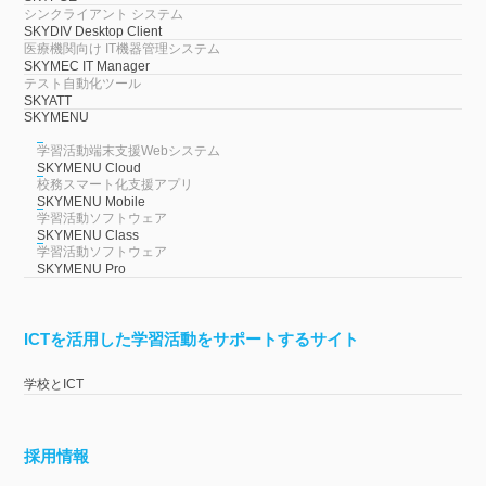
シンクライアント システム
SKYDIV Desktop Client
医療機関向け IT機器管理システム
SKYMEC IT Manager
テスト自動化ツール
SKYATT
SKYMENU
学習活動端末支援Webシステム
SKYMENU Cloud
校務スマート化支援アプリ
SKYMENU Mobile
学習活動ソフトウェア
SKYMENU Class
学習活動ソフトウェア
SKYMENU Pro
ICTを活用した学習活動をサポートするサイト
学校とICT
採用情報