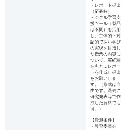
・レポート提出
（応募時）
デジタル学習支
援ツール（製品
は不問）を活用
し、主体的・対
話的で深い学び
の実現を目指し
た授業の内容に
ついて、実経験
をもとにレポー
トを作成し提出
をお願いしま
す。（形式は自
由です。過去に
研究発表等で作
成した資料でも
可。）
【歓迎条件】
・教育委員会