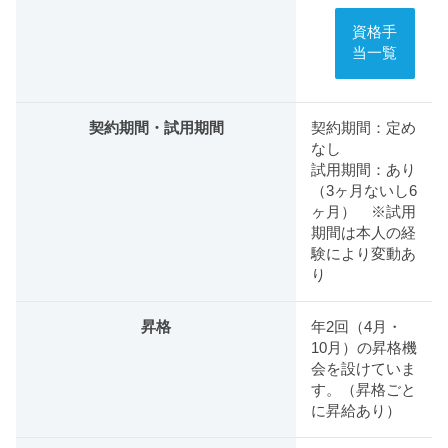
資格手
当一覧
契約期間・試用期間
契約期間：定め
なし
試用期間：あり
（3ヶ月ないし6
ヶ月） ※試用
期間は本人の経
験により変動あ
り
昇格
年2回（4月・
10月）の昇格機
会を設けていま
す。（昇格ごと
に昇給あり）