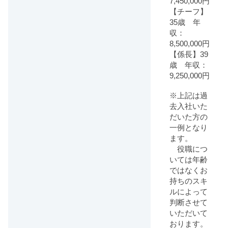
7,450,000円
【チーフ】
35歳 年
収：
8,500,000円
【係長】39
歳 年収：
9,250,000円
※上記は過
去入社いた
だいた方の
一例となり
ます。
役職につ
いては年齢
ではなくお
持ちのスキ
ルによって
判断させて
いただいて
おります。