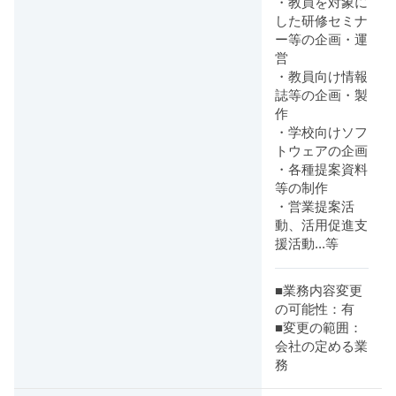
・教員を対象に
した研修セミナ
ー等の企画・運
営
・教員向け情報
誌等の企画・製
作
・学校向けソフ
トウェアの企画
・各種提案資料
等の制作
・営業提案活
動、活用促進支
援活動...等
■業務内容変更
の可能性：有
■変更の範囲：
会社の定める業
務