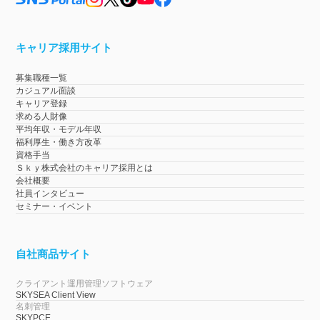
キャリア採用サイト
募集職種一覧
カジュアル面談
キャリア登録
求める人財像
平均年収・モデル年収
福利厚生・働き方改革
資格手当
Ｓｋｙ株式会社のキャリア採用とは
会社概要
社員インタビュー
セミナー・イベント
自社商品サイト
クライアント運用管理ソフトウェア
SKYSEA Client View
名刺管理
SKYPCE