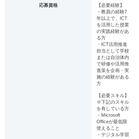
応募資格
【必要経験】
・教員の経験7
年以上で、ICT
を活用した授業
の実践経験があ
る方
・ICT活用推進
担当として学校
または自治体内
で研修や活用推
進策を企画・実
施の経験がある
方
【必要スキル】
※下記のスキル
を有している方
・Microsoft
Officeが最低限
使えること
・デジタル学習