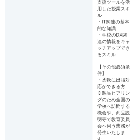
支援ツールを活
用した授業スキ
ル
・IT関連の基本
的な知識
・学校のDX関
連の情報をキャ
ッチアップでき
るスキル
【その他必須条
件】
・柔軟に出張対
応ができる方
※製品ヒアリン
グのため全国の
学校へ訪問する
機会や、商品説
明等で教育委員
会へ伺う業務が
発生いたしま
す。