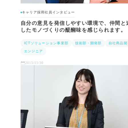
キャリア採用社員インタビュー
自分の意見を発信しやすい環境で、仲間と
したモノづくりの醍醐味を感じられます。
ICTソリューション事業部
技術部・開発部
自社商品開
エンジニア
2015/11/30