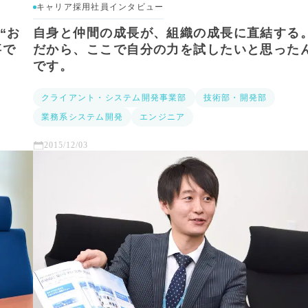
キャリア採用社員インタビュー
“お
自身と仲間の成長が、組織の成長に直結する
事で
だから、ここで自分の力を試したいと思った
です。
クライアント・システム開発事業部
技術部・開発部
業務系システム開発
エンジニア
2015/12/03