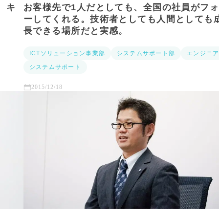
、キ
お客様先で1人だとしても、全国の社員がフ
ーしてくれる。技術者としても人間としても
長できる場所だと実感。
ICTソリューション事業部
システムサポート部
エンジニ
システムサポート
2015/12/18