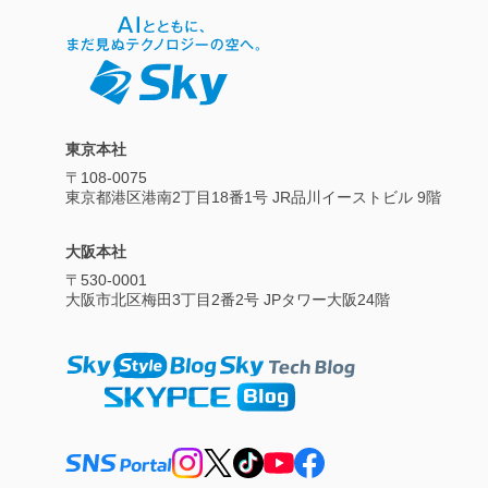
東京本社
〒108-0075
東京都港区港南2丁目18番1号 JR品川イーストビル 9階
大阪本社
〒530-0001
大阪市北区梅田3丁目2番2号 JPタワー大阪24階