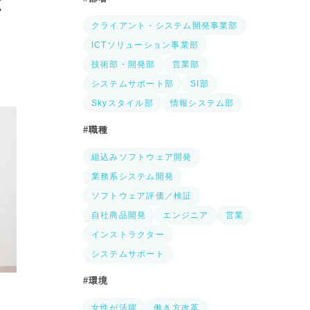
く
クライアント・システム開発事業部
ICTソリューション事業部
技術部・開発部
営業部
システムサポート部
SI部
Skyスタイル部
情報システム部
職種
組込みソフトウェア開発
業務系システム開発
ソフトウェア評価／検証
自社商品開発
エンジニア
営業
インストラクター
システムサポート
環境
女性が活躍
働き方改革