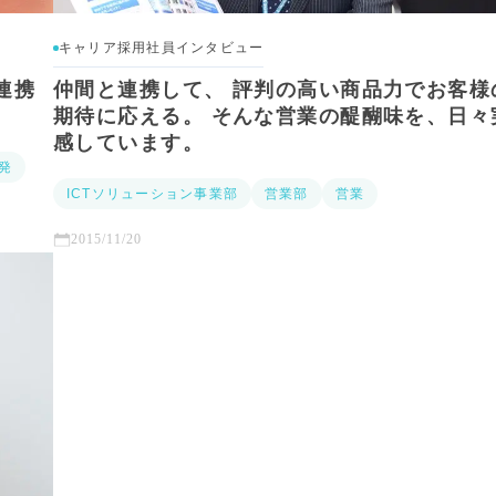
キャリア採用社員インタビュー
連携
仲間と連携して、 評判の高い商品力でお客様
期待に応える。 そんな営業の醍醐味を、日々
感しています。
発
ICTソリューション事業部
営業部
営業
2015/11/20