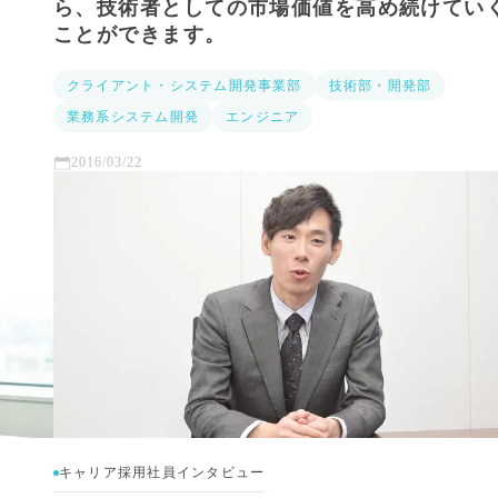
ら、技術者としての市場価値を高め続けてい
ことができます。
クライアント・システム開発事業部
技術部・開発部
業務系システム開発
エンジニア
2016/03/22
キャリア採用社員インタビュー