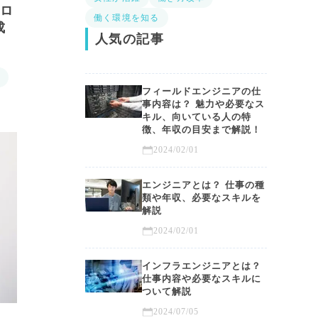
ォロ
働く環境を知る
成
人気の記事
ア
フィールドエンジニアの仕
事内容は？ 魅力や必要なス
キル、向いている人の特
徴、年収の目安まで解説！
2024/02/01
エンジニアとは？ 仕事の種
類や年収、必要なスキルを
解説
2024/02/01
インフラエンジニアとは？
仕事内容や必要なスキルに
ついて解説
2024/07/05