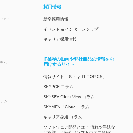
採用情報
新卒採用情報
ウェア
イベント & インターンシップ
キャリア採用情報
IT業界の動向や弊社商品の情報をお
ステム
届けするサイト
情報サイト「Ｓｋｙ IT TOPICS」
SKYPCE コラム
SKYSEA Client View コラム
ステム
SKYMENU Cloud コラム
キャリア採用 コラム
ソフトウェア開発とは？ 流れや手法な
どを詳しく紹介（ソフトウエア開発）