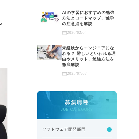
AIの学習におすすめの勉強
。
方法とロードマップ、独学
ん
の注意点を解説
2026/02/04
未経験からエンジニアにな
れる？ 難しいといわれる理
由やメリット、勉強方法を
徹底解説
2025/07/07
募集職種
JOB CATEGORY
ソフトウェア開発部門