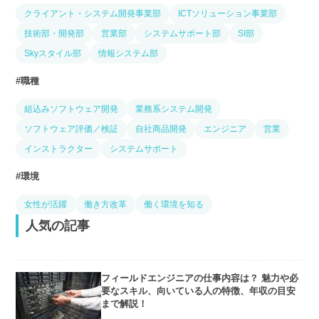
クライアント・システム開発事業部
ICTソリューション事業部
技術部・開発部
営業部
システムサポート部
SI部
Skyスタイル部
情報システム部
職種
組込みソフトウェア開発
業務系システム開発
ソフトウェア評価／検証
自社商品開発
エンジニア
営業
インストラクター
システムサポート
環境
女性が活躍
働き方改革
働く環境を知る
人気の記事
フィールドエンジニアの仕事内容は？ 魅力や必
要なスキル、向いている人の特徴、年収の目安
まで解説！