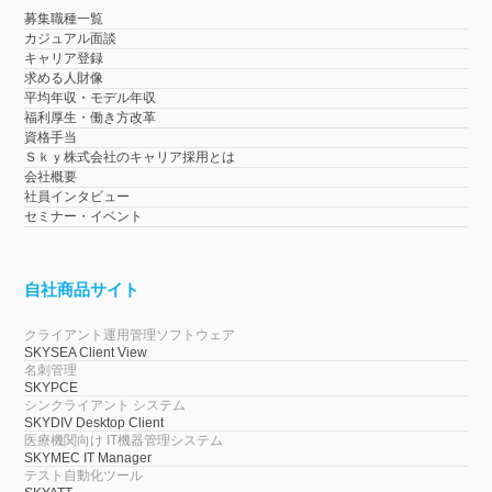
募集職種一覧
カジュアル面談
キャリア登録
求める人財像
平均年収・モデル年収
福利厚生・働き方改革
資格手当
Ｓｋｙ株式会社のキャリア採用とは
会社概要
社員インタビュー
セミナー・イベント
自社商品サイト
クライアント運用管理ソフトウェア
SKYSEA Client View
名刺管理
SKYPCE
シンクライアント システム
SKYDIV Desktop Client
医療機関向け IT機器管理システム
SKYMEC IT Manager
テスト自動化ツール