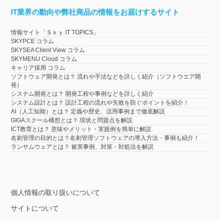
IT業界の動向や弊社商品の情報をお届けするサイト
情報サイト「Ｓｋｙ IT TOPICS」
SKYPCE コラム
SKYSEA Client View コラム
SKYMENU Cloud コラム
キャリア採用 コラム
ソフトウェア開発とは？ 流れや手法などを詳しく紹介（ソフトウエア開
発）
システム開発とは？ 開発工程や事例などを詳しく紹介
システム設計とは？ 設計工程の流れや失敗を防ぐポイントを紹介！
AI（人工知能）とは？ 定義や歴史、活用事例まで徹底解説
GIGAスクール構想とは？ 現状と問題点を解説
ICT教育とは？ 意味やメリット・実践例を簡単に解説
名刺管理の目的とは？名刺管理ソフトウェアの導入方法・事例も紹介！
ランサムウェアとは？ 被害事例、対策・対処法を解説
個人情報の取り扱いについて
サイトについて