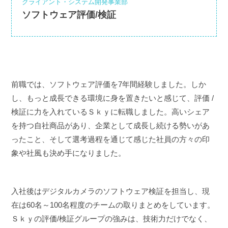
クライアント・システム開発事業部
ソフトウェア評価/検証
前職では、ソフトウェア評価を7年間経験しました。しか
し、もっと成長できる環境に身を置きたいと感じて、評価 /
検証に力を入れているＳｋｙに転職しました。高いシェア
を持つ自社商品があり、企業として成長し続ける勢いがあ
ったこと、そして選考過程を通じて感じた社員の方々の印
象や社風も決め手になりました。
入社後はデジタルカメラのソフトウェア検証を担当し、現
在は60名～100名程度のチームの取りまとめをしています。
Ｓｋｙの評価/検証グループの強みは、技術力だけでなく、