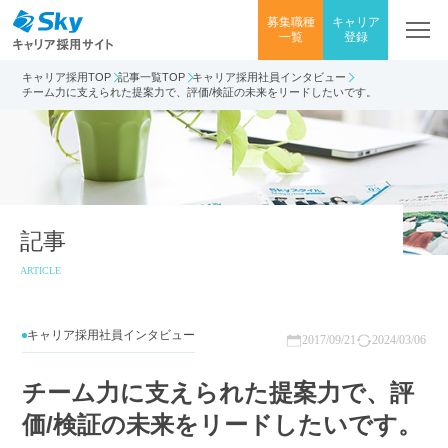
募集職種
キャリア
一覧
登録
キャリア採用TOP
記事一覧TOP
キャリア採用社員インタビュー
チーム力に支えられた提案力で、評価/検証の未来をリードしたいです。
記事
ARTICLE
キャリア採用社員インタビュー
2017/09/21
2024/03/06
チーム力に支えられた提案力で、評
価/検証の未来をリードしたいです。